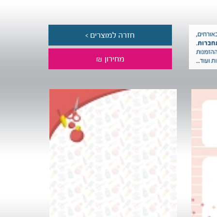
חזרה למוצרים >
מחירון ₪