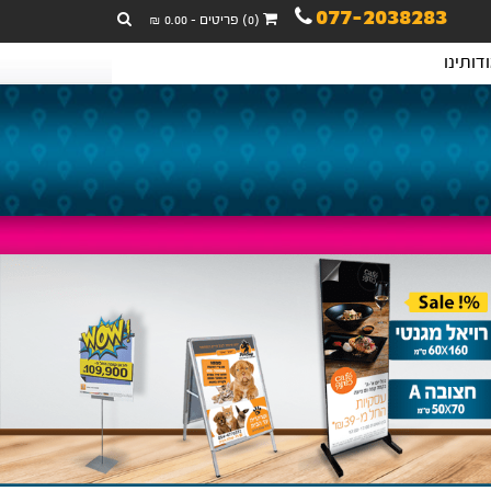
077-2038283
(0) פריטים - 0.00 ₪
דותינו