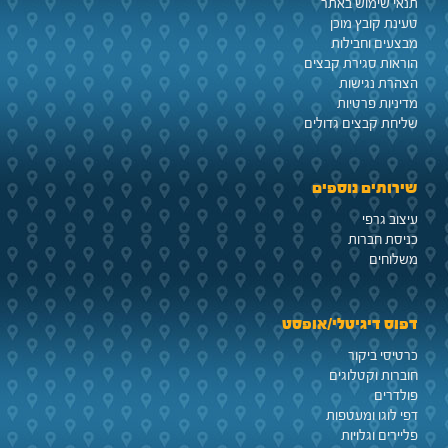
תנאי שימוש באתר
טעינת קובץ מוכן
מבצעים וחבילות
הוראות סגירת קבצים
הצהרת נגישות
מדיניות פרטיות
שליחת קבצים גדולים
שירותים נוספים
עיצוב גרפי
כניסת חברות
משלוחים
דפוס דיגיטלי/אופסט
כרטיסי ביקור
חוברות וקטלוגים
פולדרים
דפי לוגו ומעטפות
פליירים וגלויות