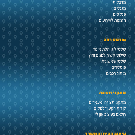
מדבקות
מגנטים
פנקסים
הזמנות לאירועים
פורמט רחב
שלטי לוגו תלת מימד
שילוט קשיח לפנים וחוץ
שלטי שמשונית
פוסטרים
מיתוג רכבים
מתקני תצוגה
מתקני תצוגה ומעמדים
קירות רקע ודלפקים
רולאפ בעיצוב און ליין
עיצוב הבית והמשרד