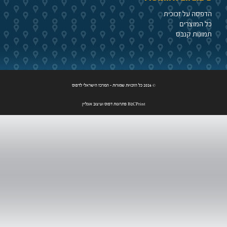
הדפסה על זכוכית
כל המוצרים
תמונות קנבס
© 2026 כל הזכויות שמורות - המרכז הישראלי לדפוס
B2CPrint פתרונות דפוס ועיצוב אונליין