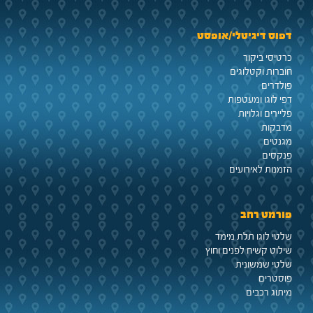
דפוס דיגיטלי/אופסט
כרטיסי ביקור
חוברות וקטלוגים
פולדרים
דפי לוגו ומעטפות
פליירים וגלויות
מדבקות
מגנטים
פנקסים
הזמנות לאירועים
פורמט רחב
שלטי לוגו תלת מימד
שילוט קשיח לפנים וחוץ
שלטי שמשונית
פוסטרים
מיתוג רכבים