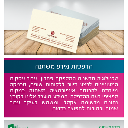
הדפסות מידע משתנה
טכנולוגיה חדשנית המספקת פתרון עבור עסקים
המעוניינים לבצע דיוור ללקוחות שונים, טכניקה
מיוחדת להכנסת אינפורמציה משתנה במקום
ספציפי בעת ההדפסה. המידע מועבר אלינו בקובץ
נתונים מרשימת אקסל. ומשמש בעיקר עבור
שמות וכתובות לתפוצה בדואר.