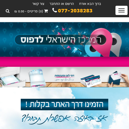
ברוך הבא אורח
הרשם או התחבר
צור קשר
077-2038283
Toggle
(0) פריטים - 0.00 ₪
navigation