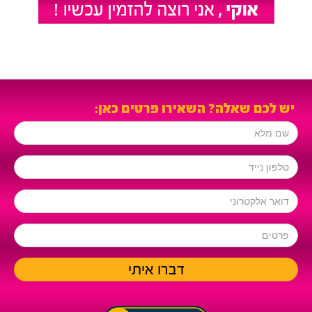
יש לכם שאלה? השאירו פרטים כאן: