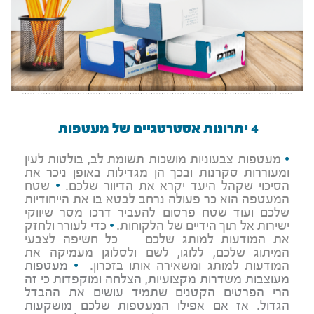
4 יתרונות אסטרטגיים של מעטפות
•
מעטפות צבעוניות מושכות תשומת לב, בולטות לעין
ומעוררות סקרנות ובכך הן מגדילות באופן ניכר את
הסיכוי שקהל היעד יקרא את הדיוור שלכם.
•
שטח
המעטפה הוא כר פעולה נרחב לבטא בו את הייחודיות
שלכם ועוד שטח פרסום להעביר דרכו מסר שיווקי
ישירות אל תוך הידיים של הלקוחות.
•
כדי לעורר ולחזק
את המודעות למותג שלכם - כל חשיפה לצבעי
המיתוג שלכם, ללוגו, לשם ולסלוגן מעמיקה את
המודעות למותג ומשאירה אותו בזכרון.
•
מעטפות
מעוצבות משדרות מקצועיות, הצלחה ומוקפדות כי זה
הרי הפרטים הקטנים שתמיד עושים את ההבדל
הגדול. אז אם אפילו המעטפות שלכם מושקעות