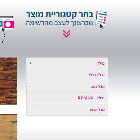
נדל״ן
נדל״ן כללי
גודל 5x8
נדל״ן | REMAX
גודל 10x8