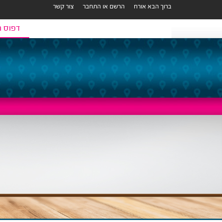
ברוך הבא אורח
הרשם או התחבר
צור קשר
דפוס ר