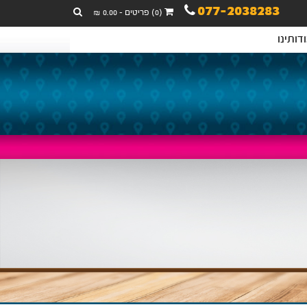
077-2038283
(0) פריטים - 0.00 ₪
דותינו