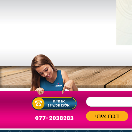
077-2038283