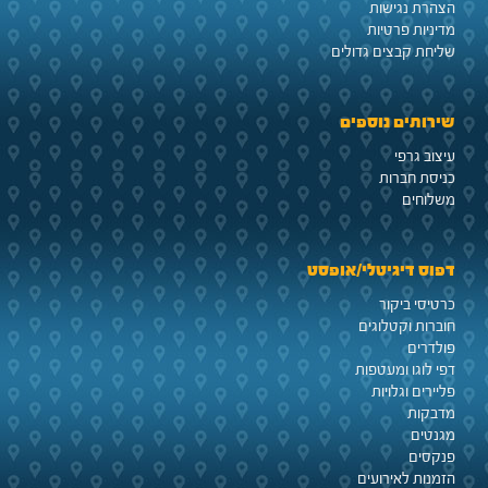
הצהרת נגישות
מדיניות פרטיות
שליחת קבצים גדולים
שירותים נוספים
עיצוב גרפי
כניסת חברות
משלוחים
דפוס דיגיטלי/אופסט
כרטיסי ביקור
חוברות וקטלוגים
פולדרים
דפי לוגו ומעטפות
פליירים וגלויות
מדבקות
מגנטים
פנקסים
הזמנות לאירועים