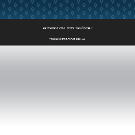
© 2026 כל הזכויות שמורות - המרכז הישראלי לדפוס
B2CPrint פתרונות דפוס ועיצוב אונליין