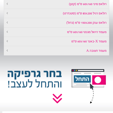
לאפ מיני 60x160 ס״מ (קטן)
אפ רגיל 85x200 ס״מ (סטנדרט)
לאפ ענק 150x200 ס״מ (גדול)
מד רויאל מגנטי 60x160 ס״מ
ד X-באנר 60x160 ס״מ
עמד חצובה A