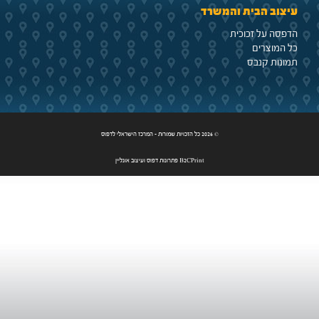
עיצוב הבית והמשרד
הדפסה על זכוכית
כל המוצרים
תמונות קנבס
© 2026 כל הזכויות שמורות - המרכז הישראלי לדפוס
B2CPrint פתרונות דפוס ועיצוב אונליין