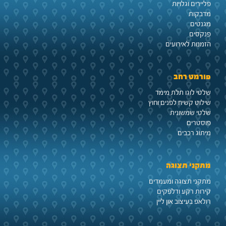
פליירים וגלויות
מדבקות
מגנטים
פנקסים
הזמנות לאירועים
פורמט רחב
שלטי לוגו תלת מימד
שילוט קשיח לפנים וחוץ
שלטי שמשונית
פוסטרים
מיתוג רכבים
מתקני תצוגה
מתקני תצוגה ומעמדים
קירות רקע ודלפקים
רולאפ בעיצוב און ליין