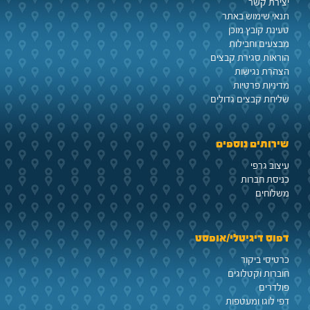
יצירת קשר
תנאי שימוש באתר
טעינת קובץ מוכן
מבצעים וחבילות
הוראות סגירת קבצים
הצהרת נגישות
מדיניות פרטיות
שליחת קבצים גדולים
שירותים נוספים
עיצוב גרפי
כניסת חברות
משלוחים
דפוס דיגיטלי/אופסט
כרטיסי ביקור
חוברות וקטלוגים
פולדרים
דפי לוגו ומעטפות