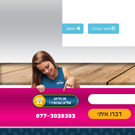
שמור עבודה
המשך
077-2038283