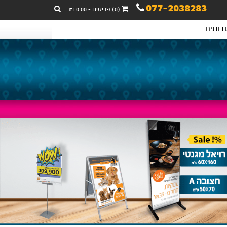
077-2038283
(0) פריטים - 0.00 ₪
דותינו