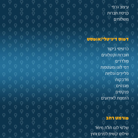
עיצוב גרפי
כניסת חברות
משלוחים
דפוס דיגיטלי/אופסט
כרטיסי ביקור
חוברות וקטלוגים
פולדרים
דפי לוגו ומעטפות
פליירים וגלויות
מדבקות
מגנטים
פנקסים
הזמנות לאירועים
פורמט רחב
שלטי לוגו תלת מימד
שילוט קשיח לפנים וחוץ