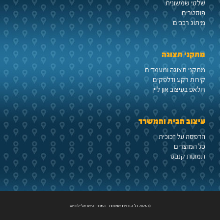
שלטי שמשונית
פוסטרים
מיתוג רכבים
מתקני תצוגה
מתקני תצוגה ומעמדים
קירות רקע ודלפקים
רולאפ בעיצוב און ליין
עיצוב הבית והמשרד
הדפסה על זכוכית
כל המוצרים
תמונות קנבס
© 2026 כל הזכויות שמורות - המרכז הישראלי לדפוס