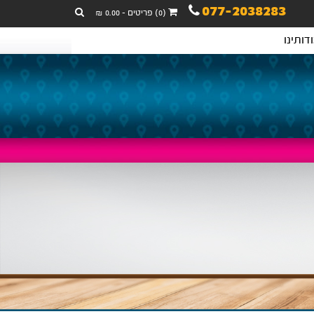
077-2038283
(0) פריטים - 0.00 ₪
דותינו