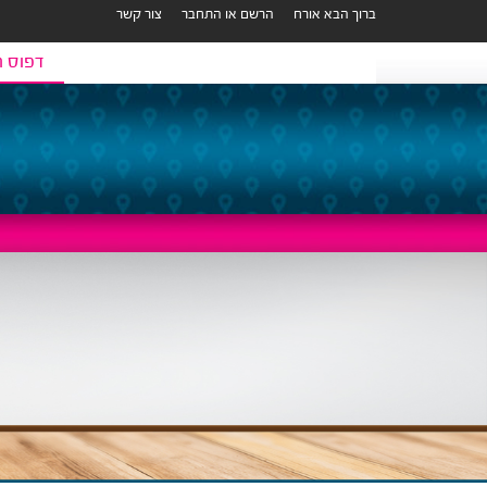
ברוך הבא אורח
הרשם או התחבר
צור קשר
דפוס ר