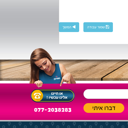
שמור עבודה
המשך
077-2038283